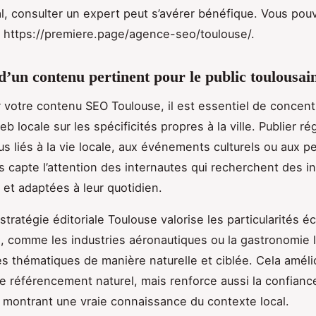
l, consulter un expert peut s’avérer bénéfique. Vous pou
 : https://premiere.page/agence-seo/toulouse/.
d’un contenu pertinent pour le public toulousai
r votre contenu SEO Toulouse, il est essentiel de concentr
b locale sur les spécificités propres à la ville. Publier r
s liés à la vie locale, aux événements culturels ou aux p
s capte l’attention des internautes qui recherchent des i
 et adaptées à leur quotidien.
tratégie éditoriale Toulouse valorise les particularités 
n, comme les industries aéronautiques ou la gastronomie 
es thématiques de manière naturelle et ciblée. Cela amél
e référencement naturel, mais renforce aussi la confianc
n montrant une vraie connaissance du contexte local.