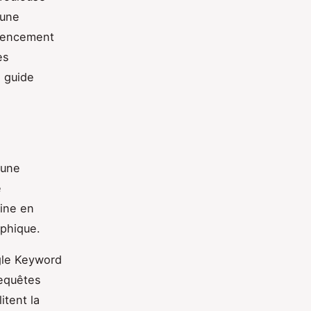
 une
érencement
es
e guide
 une
e
aine en
aphique.
ogle Keyword
requêtes
itent la