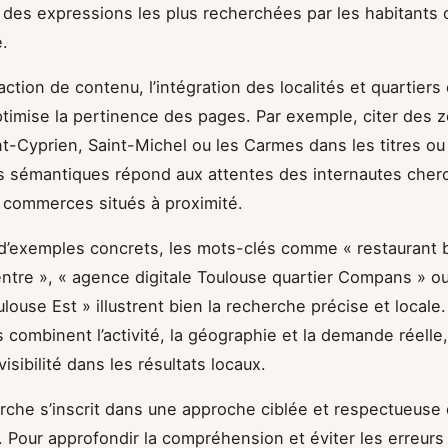
des expressions les plus recherchées par les habitants o
.
ction de contenu, l’intégration des localités et quartiers
timise la pertinence des pages. Par exemple, citer des 
-Cyprien, Saint-Michel ou les Carmes dans les titres ou
s sémantiques répond aux attentes des internautes cher
 commerces situés à proximité.
d’exemples concrets, les mots-clés comme « restaurant 
ntre », « agence digitale Toulouse quartier Compans » o
louse Est » illustrent bien la recherche précise et locale
 combinent l’activité, la géographie et la demande réelle,
visibilité dans les résultats locaux.
che s’inscrit dans une approche ciblée et respectueuse d
. Pour approfondir la compréhension et éviter les erreurs