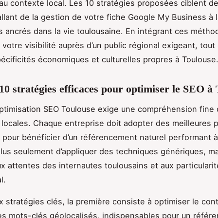
au contexte local. Les 10 stratégies proposées ciblent de
allant de la gestion de votre fiche Google My Business à l
 ancrés dans la vie toulousaine. En intégrant ces métho
votre visibilité auprès d’un public régional exigeant, tout 
pécificités économiques et culturelles propres à Toulouse
 10 stratégies efficaces pour optimiser le SEO à
optimisation SEO Toulouse exige une compréhension fine
s locales. Chaque entreprise doit adopter des meilleures 
 pour bénéficier d’un référencement naturel performant à
t plus seulement d’appliquer des techniques génériques, m
ux attentes des internautes toulousains et aux particulari
l.
ix stratégies clés, la première consiste à optimiser le co
es mots-clés géolocalisés, indispensables pour un réfé