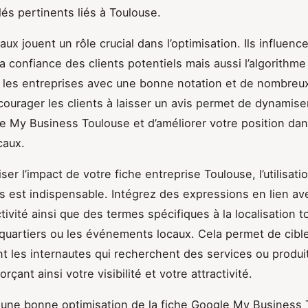
és pertinents liés à Toulouse.
aux jouent un rôle crucial dans l’optimisation. Ils influenc
a confiance des clients potentiels mais aussi l’algorithm
e les entreprises avec une bonne notation et de nombreu
ncourager les clients à laisser un avis permet de dynamise
le My Business Toulouse et d’améliorer votre position dan
caux.
er l’impact de votre fiche entreprise Toulouse, l’utilisat
s est indispensable. Intégrez des expressions en lien av
tivité ainsi que des termes spécifiques à la localisation t
uartiers ou les événements locaux. Cela permet de cibl
t les internautes qui recherchent des services ou produi
orçant ainsi votre visibilité et votre attractivité.
une bonne optimisation de la fiche Google My Business 