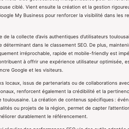
ouse ciblé. Vient ensuite la création et la gestion rigour
 Google My Business pour renforcer la visibilité dans les 
 de la collecte d’avis authentiques d’utilisateurs toulousa
le déterminant dans le classement SEO. De plus, maintenir
uement irréprochable, rapide et mobile-friendly est impé
ntribuent à offrir une expérience utilisateur optimisée, e
ncre Google et les visiteurs.
ks locaux, issus de partenariats ou de collaborations ave
ionaux, renforcent également la crédibilité et la pertinenc
e toulousaine. La création de contenus spécifiques : év
alités ou projets de la région, permet de capter l’attentio
améliorer durablement le référencement.