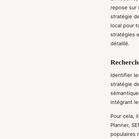
repose sur 
stratégie d
local pour 
stratégies 
détaillé.
Recherche
Identifier 
stratégie d
sémantique 
intégrant l
Pour cela, i
Planner, SE
populaires m