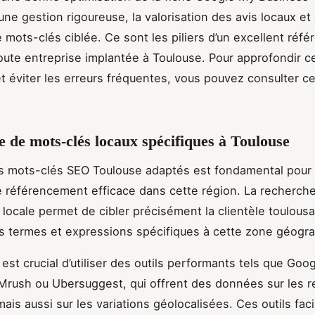
une gestion rigoureuse, la valorisation des avis locaux et
e mots-clés ciblée. Ce sont les piliers d’un excellent réf
toute entreprise implantée à Toulouse. Pour approfondir c
et éviter les erreurs fréquentes, vous pouvez consulter c
 de mots-clés locaux spécifiques à Toulouse
les mots-clés SEO Toulouse adaptés est fondamental pour
e référencement efficace dans cette région. La recherch
locale permet de cibler précisément la clientèle toulous
es termes et expressions spécifiques à cette zone géogr
l est crucial d’utiliser des outils performants tels que Go
Mrush ou Ubersuggest, qui offrent des données sur les 
ais aussi sur les variations géolocalisées. Ces outils facil