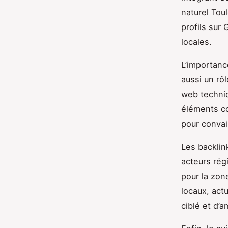
naturel Toul
profils sur
locales.
L’importance
aussi un rô
web techniq
éléments co
pour convai
Les backlin
acteurs rég
pour la zon
locaux, actu
ciblé et d’