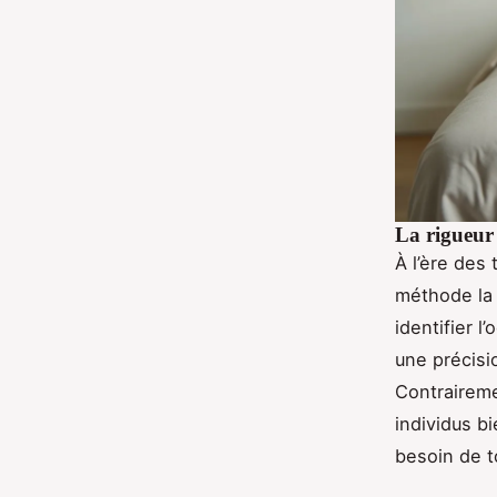
La rigueur 
À l’ère des
méthode la 
identifier 
une précisi
Contraireme
individus b
besoin de t