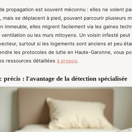
e propagation est souvent méconnu : elles ne volent pa
, mais se déplacent à pied, pouvant parcourir plusieurs m
un immeuble, elles migrent facilement via les gaines tech
 ventilation ou les murs mitoyens. Un voisin infesté peut
vecteur, surtout si les logements sont anciens et peu ét
ndre les protocoles de lutte en Haute-Garonne, vous p
es ressources détaillées
à propos
.
 précis : l'avantage de la détection spécialisée