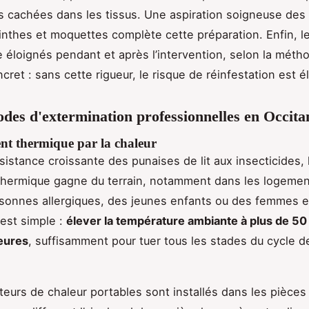
s cachées dans les tissus. Une aspiration soigneuse des
inthes et moquettes complète cette préparation. Enfin, l
e éloignés pendant et après l’intervention, selon la métho
cret : sans cette rigueur, le risque de réinfestation est é
des d'extermination professionnelles en Occita
ent thermique par la chaleur
sistance croissante des punaises de lit aux insecticides, 
 thermique gagne du terrain, notamment dans les logeme
sonnes allergiques, des jeunes enfants ou des femmes e
 est simple :
élever la température ambiante à plus de 50
eures
, suffisamment pour tuer tous les stades du cycle d
eurs de chaleur portables sont installés dans les pièces