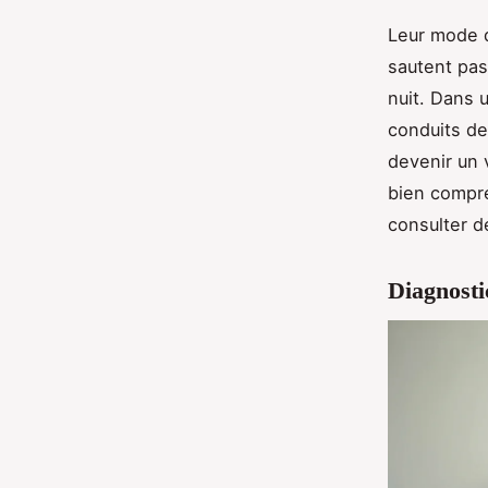
Leur mode d
sautent pas
nuit. Dans 
conduits de
devenir un 
bien compre
consulter d
Diagnostic