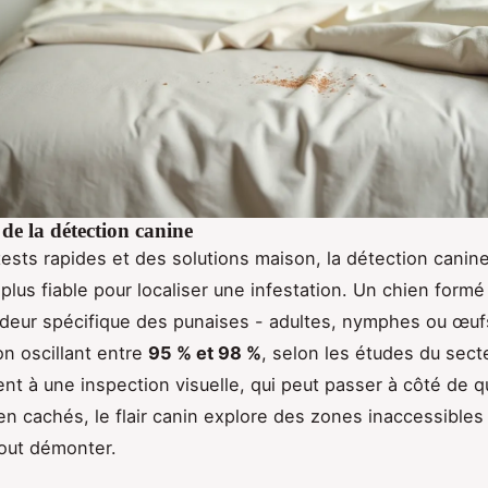
de la détection canine
 tests rapides et des solutions maison, la détection canine
plus fiable pour localiser une infestation. Un chien formé
l’odeur spécifique des punaises - adultes, nymphes ou œuf
on oscillant entre
95 % et 98 %
, selon les études du sect
nt à une inspection visuelle, qui peut passer à côté de 
ien cachés, le flair canin explore des zones inaccessibles
out démonter.