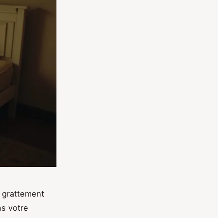
e grattement
ns votre