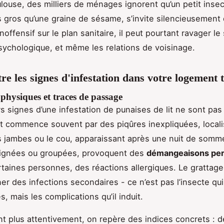
ulouse, des milliers de ménages ignorent qu’un petit insec
s gros qu’une graine de sésame, s’invite silencieusement 
offensif sur le plan sanitaire, il peut pourtant ravager le
 psychologique, et même les relations de voisinage.
re les signes d'infestation dans votre logement 
 physiques et traces de passage
s signes d’une infestation de punaises de lit ne sont pas
ut commence souvent par des piqûres inexpliquées, local
es jambes ou le cou, apparaissant après une nuit de somme
lignées ou groupées, provoquent des
démangeaisons per
rtaines personnes, des réactions allergiques. Le grattag
ner des infections secondaires - ce n’est pas l’insecte qu
, mais les complications qu’il induit.
t plus attentivement, on repère des indices concrets : d