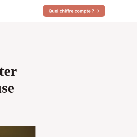
Quel chiffre compte ? →
ter
use